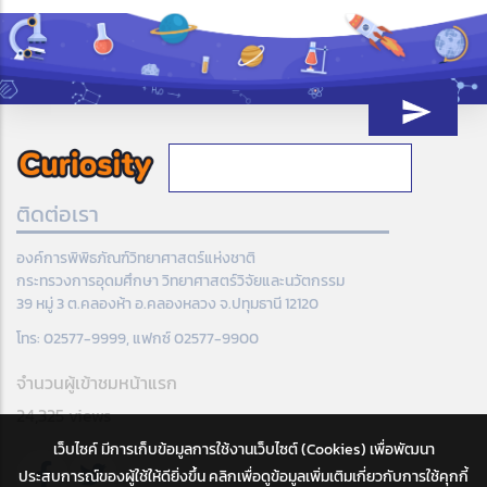
ติดต่อเรา
องค์การพิพิธภัณฑ์วิทยาศาสตร์แห่งชาติ
กระทรวงการอุดมศึกษา วิทยาศาสตร์วิจัยและนวัตกรรม
39 หมู่ 3 ต.คลองห้า อ.คลองหลวง จ.ปทุมธานี 12120
โทร: 02577-9999, แฟกซ์ 02577-9900
จำนวนผู้เข้าชมหน้าแรก
24,325 views
เว็บไซค์ มีการเก็บข้อมูลการใช้งานเว็บไซต์ (Cookies) เพื่อพัฒนา
ประสบการณ์ของผู้ใช้ให้ดียิ่งขึ้น คลิกเพื่อดูข้อมูลเพิ่มเติมเกี่ยวกับการใช้คุกกี้