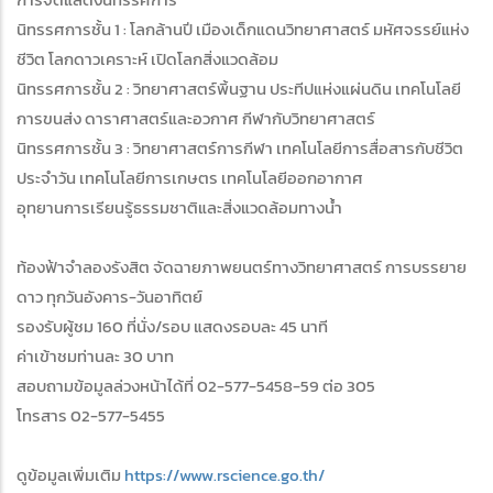
นิทรรศการชั้น 1 : โลกล้านปี เมืองเด็กแดนวิทยาศาสตร์ มหัศจรรย์แห่ง
ชีวิต โลกดาวเคราะห์ เปิดโลกสิ่งแวดล้อม
นิทรรศการชั้น 2 : วิทยาศาสตร์พิ้นฐาน ประทีปแห่งแผ่นดิน เทคโนโลยี
การขนส่ง ดาราศาสตร์และอวกาศ กีฬากับวิทยาศาสตร์
นิทรรศการชั้น 3 : วิทยาศาสตร์การกีฬา เทคโนโลยีการสื่อสารกับชีวิต
ประจำวัน เทคโนโลยีการเกษตร เทคโนโลยีออกอากาศ
อุทยานการเรียนรู้ธรรมชาติและสิ่งแวดล้อมทางน้ำ
ท้องฟ้าจำลองรังสิต จัดฉายภาพยนตร์ทางวิทยาศาสตร์ การบรรยาย
ดาว ทุกวันอังคาร-วันอาทิตย์
รองรับผู้ชม 160 ที่นั่ง/รอบ แสดงรอบละ 45 นาที
ค่าเข้าชมท่านละ 30 บาท
สอบถามข้อมูลล่วงหน้าได้ที่ 02-577-5458-59 ต่อ 305
โทรสาร 02-577-5455
ดูข้อมูลเพิ่มเติม
https://www.rscience.go.th/