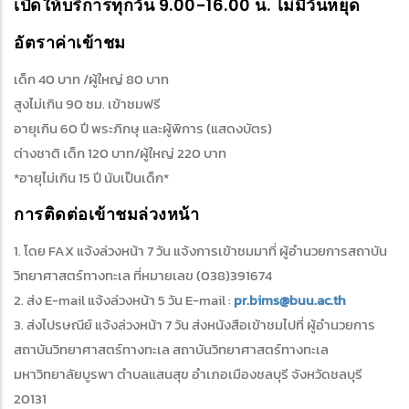
เปิดให้บริการทุกวัน 9.00-16.00 น. ไม่มีวันหยุด
อัตราค่าเข้าชม
เด็ก 40 บาท /ผู้ใหญ่ 80 บาท
สูงไม่เกิน 90 ซม. เข้าชมฟรี
อายุเกิน 60 ปี พระภิกษุ และผู้พิการ (แสดงบัตร)
ต่างชาติ เด็ก 120 บาท/ผู้ใหญ่ 220 บาท
*อายุไม่เกิน 15 ปี นับเป็นเด็ก*
การติดต่อเข้าชมล่วงหน้า
1. โดย FAX แจ้งล่วงหน้า 7 วัน แจ้งการเข้าชมมาที่ ผู้อำนวยการสถาบัน
วิทยาศาสตร์ทางทะเล ที่หมายเลข (038)391674
2. ส่ง E-mail แจ้งล่วงหน้า 5 วัน E-mail :
pr.bims@buu.ac.th
3. ส่งไปรษณีย์ แจ้งล่วงหน้า 7 วัน ส่งหนังสือเข้าชมไปที่ ผู้อำนวยการ
สถาบันวิทยาศาสตร์ทางทะเล สถาบันวิทยาศาสตร์ทางทะเล
มหาวิทยาลัยบูรพา ตำบลแสนสุข อำเภอเมืองชลบุรี จังหวัดชลบุรี
20131