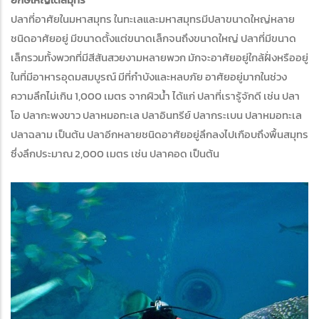
ปลาที่อาศัยในมหาสมุทร ในทะเลและมหาสมุทรมีปลาขนาดใหญ่หลาย
ชนิดอาศัยอยู่ มีขนาดตั้งแต่ขนาดเล็กจนถึงขนาดใหญ่ ปลาที่มีขนาด
เล็กรวมทั้งพวกที่มีสีสันสวยงามหลายพวก มักจะอาศัยอยู่ใกล้ฝั่งหรืออยู่
ในที่มีอาหารอุดมสมบูรณ์ มีที่กำบังและหลบภัย อาศัยอยู่มากในช่วง
ความลึกไม่เกิน 1,000 เมตร จากผิวน้ำ ได้แก่ ปลาที่เรารู้จักดี เช่น ปลา
โอ ปลากะพงขาว ปลาหมอทะเล ปลาอินทรีย์ ปลากระเบน ปลาหมอทะเล
ปลาฉลาม เป็นต้น ปลาอีกหลายชนิดอาศัยอยู่ลึกลงไปเกือบถึงพื้นสมุทร
ซึ่งลึกประมาณ 2,000 เมตร เช่น ปลาคอด เป็นต้น