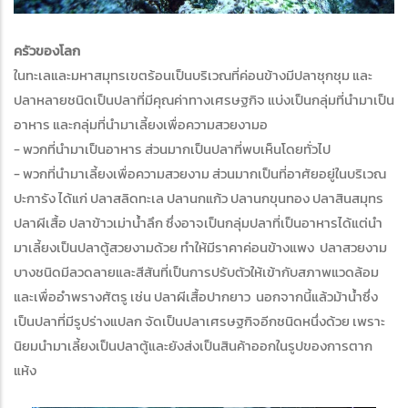
ครัวของโลก
ในทะเลและมหาสมุทรเขตร้อนเป็นบริเวณที่ค่อนข้างมีปลาชุกชุม และ
ปลาหลายชนิดเป็นปลาที่มีคุณค่าทางเศรษฐกิจ แบ่งเป็นกลุ่มที่นำมาเป็น
อาหาร และกลุ่มที่นำมาเลี้ยงเพื่อความสวยงามอ
- พวกที่นำมาเป็นอาหาร ส่วนมากเป็นปลาที่พบเห็นโดยทั่วไป
- พวกที่นำมาเลี้ยงเพื่อความสวยงาม ส่วนมากเป็นที่อาศัยอยู่ในบริเวณ
ปะการัง ได้แก่ ปลาสลิดทะเล ปลานกแก้ว ปลานกขุนทอง ปลาสินสมุทร
ปลาผีเสื้อ ปลาข้าวเม่าน้ำลึก ซึ่งอาจเป็นกลุ่มปลาที่เป็นอาหารได้แต่นำ
มาเลี้ยงเป็นปลาตู้สวยงามด้วย ทำให้มีราคาค่อนข้างแพง ปลาสวยงาม
บางชนิดมีลวดลายและสีสันที่เป็นการปรับตัวให้เข้ากับสภาพแวดล้อม
และเพื่ออำพรางศัตรู เช่น ปลาผีเสื้อปากยาว นอกจากนี้แล้วม้าน้ำซึ่ง
เป็นปลาที่มีรูปร่างแปลก จัดเป็นปลาเศรษฐกิจอีกชนิดหนึ่งด้วย เพราะ
นิยมนำมาเลี้ยงเป็นปลาตู้และยังส่งเป็นสินค้าออกในรูปของการตาก
แห้ง