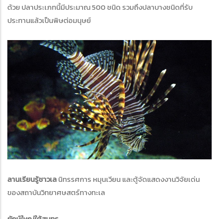
ด้วย ปลาประเภทนี้มีประมาณ 500 ชนิด รวมถึงปลาบางชนิดที่รับ
ประทานแล้วเป็นพิษต่อมนุษย์
ลานเรียนรู้ชาวเล
นิทรรศการ หมุนเวียน และตู้จัดแสดงงานวิจัยเด่น
ของสถาบันวิทยาศษสตร์ทางทะเล
ยักษ์ใหญ่ใต้สมุทร