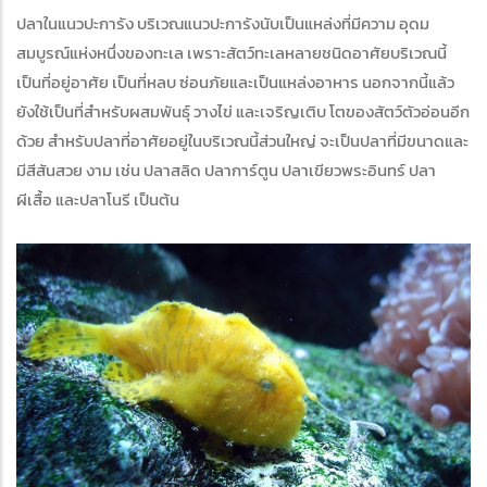
ปลาในแนวปะการัง บริเวณแนวปะการังนับเป็นแหล่งที่มีความ อุดม
สมบูรณ์แห่งหนึ่งของทะเล เพราะสัตว์ทะเลหลายชนิดอาศัยบริเวณนี้
เป็นที่อยู่อาศัย เป็นที่หลบ ซ่อนภัยและเป็นแหล่งอาหาร นอกจากนี้แล้ว
ยังใช้เป็นที่สำหรับผสมพันธุ์ วางไข่ และเจริญเติบ โตของสัตว์ตัวอ่อนอีก
ด้วย สำหรับปลาที่อาศัยอยู่ในบริเวณนี้ส่วนใหญ่ จะเป็นปลาที่มีขนาดและ
มีสีสันสวย งาม เช่น ปลาสลิด ปลาการ์ตูน ปลาเขียวพระอินทร์ ปลา
ผีเสื้อ และปลาโนรี เป็นต้น