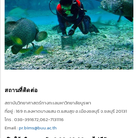
สถานที่ติดต่อ
สถาบันวิทยาศาสตร์ทางทะเลมหาวิทยาลัยบูรพา
ที่อยู่ : 169 ถ.ลงหาดบางแสน ต.แสนสุข อ.เมืองชลบุรี จ.ชลบุรี 20131
โทร . 038-391672,062-7131116
Email :
pr.bims@buu.ac.th