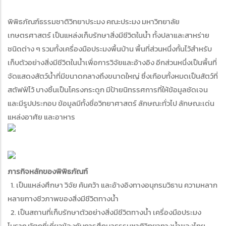
พิพิธภัณฑ์ธรรมชาติวิทยาประมง คณะประมง มหาวิทยาลัย
เกษตรศาสตร์ เป็นแหล่งเก็บรักษาสิ่งมีชีวิตในน้ำ ทั้งปลาและสาหร่าย
ชนิดต่าง ๆ รวมทั้งเครื่องมือประมงพื้นบ้าน พื้นที่ส่วนหนึ่งกั้นไว้สำหรับ
เก็บตัวอย่างสิ่งมีชีวิตในน้ำเพื่อการวิจัยและอ้างอิง อีกส่วนหนึ่งเป็นพื้นที่
จัดแสดงสัตว์น้ำที่มีขนาดกลางถึงขนาดใหญ่ ซึ่งเกือบทั้งหมดเป็นสัตว์ที่
สตัฟฟ์ไว้ บางชิ้นเป็นโครงกระดูก มีป้ายนิทรรศการที่ให้ข้อมูลชัดเจน
และมีรูปประกอบ ข้อมูลมีทั้งชื่อวิทยาศาสตร์ ลักษณะทั่วไป ลักษณะเด่น
แหล่งอาศัย และอาหาร
ภารกิจหลักของพิพิธภัณฑ์
1. เป็นแหล่งศึกษา วิจัย ค้นคว้า และอ้างอิงทางอนุกรมวิธาน ความหลาก
หลายทางชีวภาพของสิ่งมีชีวิตทางน้ำ
2. เป็นสถานที่เก็บรักษาตัวอย่างสิ่งมีชีวิตทางน้ำ เครื่องมือประมง
โบราณวัตถุที่เกี่ยวข้องกับการศึกษาธรรมชาติวิทยาทางน้ำของไทย