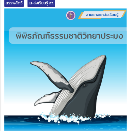
สรรพสัตว์
แหล่งเรียนรู้ อว.
edIn