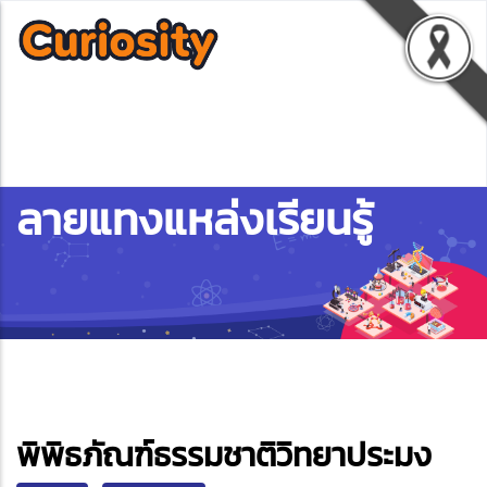
ลายแทงแหล่งเรียนรู้
ebook
พิพิธภัณฑ์ธรรมชาติวิทยาประมง
ter