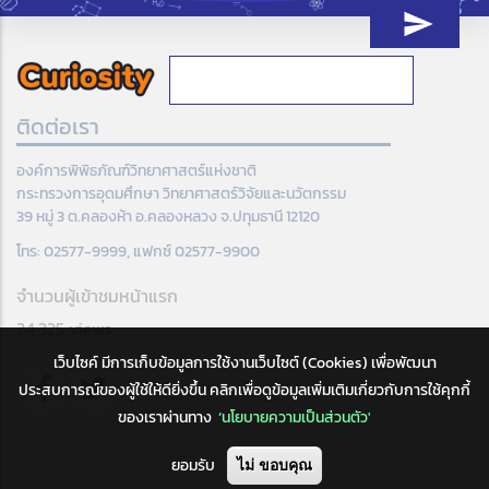
ติดต่อเรา
องค์การพิพิธภัณฑ์วิทยาศาสตร์แห่งชาติ
กระทรวงการอุดมศึกษา วิทยาศาสตร์วิจัยและนวัตกรรม
39 หมู่ 3 ต.คลองห้า อ.คลองหลวง จ.ปทุมธานี 12120
โทร: 02577-9999, แฟกซ์ 02577-9900
จำนวนผู้เข้าชมหน้าแรก
24,325 views
เว็บไซค์ มีการเก็บข้อมูลการใช้งานเว็บไซต์ (Cookies) เพื่อพัฒนา
ประสบการณ์ของผู้ใช้ให้ดียิ่งขึ้น คลิกเพื่อดูข้อมูลเพิ่มเติมเกี่ยวกับการใช้คุกกี้
ของเราผ่านทาง
‘นโยบายความเป็นส่วนตัว'
ยอมรับ
ไม่ ขอบคุณ