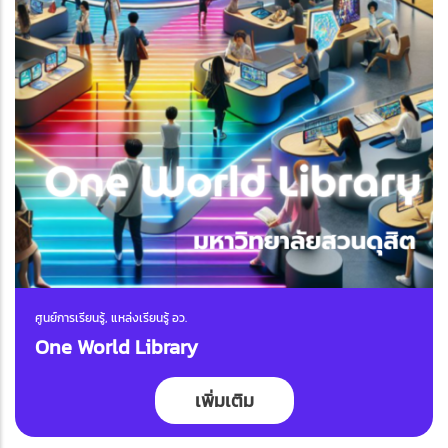
ศูนย์การเรียนรู้, แหล่งเรียนรู้ อว.
One World Library
เพิ่มเติม