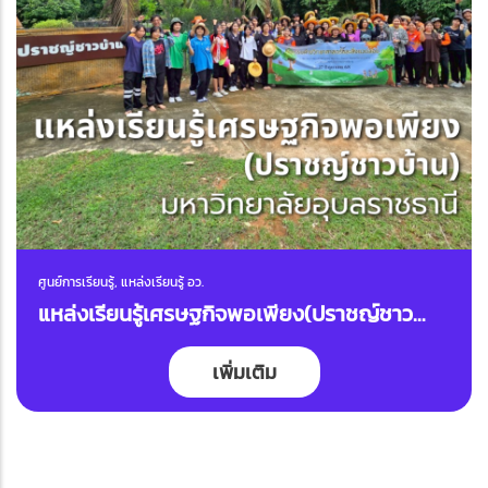
ศูนย์การเรียนรู้, แหล่งเรียนรู้ อว.
แหล่งเรียนรู้เศรษฐกิจพอเพียง(ปราชญ์ชาว
บ้าน)
เพิ่มเติม