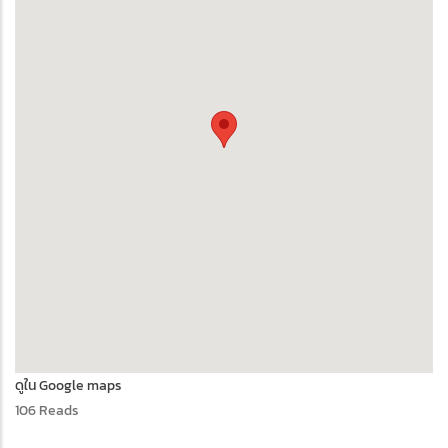
ดูใน Google maps
106 Reads