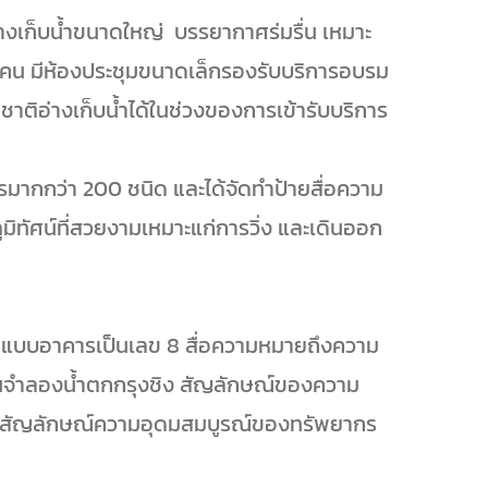
างเก็บน้ำขนาดใหญ่ บรรยากาศร่มรื่น เหมาะ
0 คน มีห้องประชุมขนาดเล็กรองรับบริการอบรม
ชาติอ่างเก็บน้ำได้ในช่วงของการเข้ารับบริการ
พรมากกว่า 200 ชนิด และได้จัดทำป้ายสื่อความ
ูมิทัศน์ที่สวยงามเหมาะแก่การวิ่ง และเดินออก
ออกแบบอาคารเป็นเลข 8 สื่อความหมายถึงความ
ีลานจำลองน้ำตกกรุงชิง สัญลักษณ์ของความ
็นสัญลักษณ์ความอุดมสมบูรณ์ของทรัพยากร