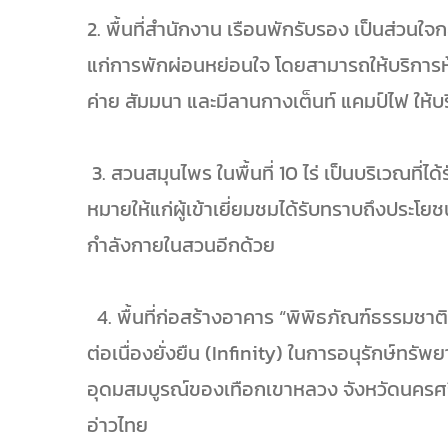
2. พื้นที่สำนักงาน เรือนพักรับรอง เป็นส่ว
แก่การพักผ่อนหย่อนใจ โดยสามารถให้บริการห
ค่าย สัมมนา และมีลานกางเต็นท์ แคมป์ไฟ ให้บร
3. สวนสมุนไพร ในพื้นที่ 10 ไร่ เป็นบริเวณท
หมายให้แก่ผู้เข้าเยี่ยมชมได้รับทราบถึงประโย
กำลังกายในสวนอีกด้วย
4. พื้นที่ก่อสร้างอาคาร “พิพิธภัณฑ์ธรรมช
ต่อเนื่องยั่งยืน (Infinity) ในการอนุรักษ
อุดมสมบูรณ์ของเทือกเขาหลวง จังหวัดนครศ
อ่าวไทย