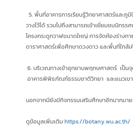
5. พื้นที่อาคารการเรียนรู้วิทยาศาสตร์และภู
วางไว้ได้ รวมไปถึงสามารถเข้าเยี่ยมชมนิทรร
โครงกระดูกวาฬขนาดใหญ่ การจัดห้องร่างกายมนุ
ดาราศาสตร์เพื่อศึกษาดวงดาว และพื้นที่ใกล้
6. บริเวณทางเข้าอุทยานพฤกษศาสตร์ เป็นจุด 
อาคารพิพิธภัณฑ์ธรรมชาติวิทยา และแนวเข
นอกจากมียังมีกิจกรรมเสริมศึกษาอีกมากมาย 
ดูข้อมูลเพิ่มเติม
https://botany.wu.ac.th/