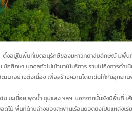
งอยู่ในพื้นที่เขตอนุรักษ์ของมหาวิทยาลัยลักษณ์ มีพื้นท
ยน นักศึกษา บุคคลทั่วไปเข้ามาใช้บริการ รวมไปถึงการดำเนิ
ารพัฒนาอย่างต่อเนื่อง เพื่อสร้างความโดดเด่นให้กับอุทย
ง เช่น มะเมื่อย พุดน้ำ ชุมแสง ฯลฯ นอกจากนั้นยังมีพื้นที่ 
อดไม้ พื้นที่ด้านล่างของสะพานเรือนยอดยังเป็นแหล่งเรี