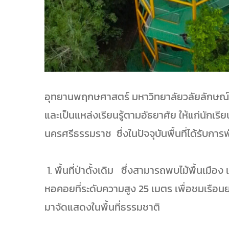
อุทยานพฤกษศาสตร์ มหาวิทยาลัยวลัยลักษณ์ ตั้
และเป็นแหล่งเรียนรู้ตามอัธยาศัย ให้แก่นักเรี
นครศรีธรรมราช ซึ่งในปัจจุบันพื้นที่ได้รับก
1. พื้นที่ป่าดั้งเดิม ซึ่งสามารถพบไม้พื้นเมือ
หอคอยที่ระดับความสูง 25 เมตร เพื่อชมเรือนย
มาจัดแสดงในพื้นที่ธรรมชาติ