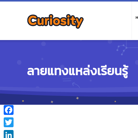
M
n
ห
ลายแทงแหล่งเรียนรู้
Facebook
Twitter
LinkedIn