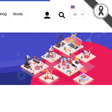
Select
FAQ
ติดต่อ
your
language