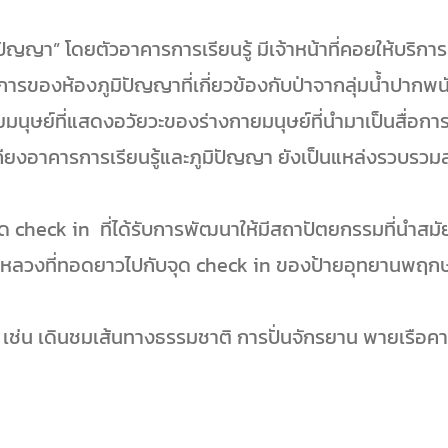
มิปัญญา” โดยตัวอาคารการเรียนรู้ มีเจ้าหน้าที่คอยให้บ
ศการของห้องภูมิปัญญาที่เกี่ยวข้องกับป่าจากลุ่มน้ำปาก
ษย์ที่แสดงอวัยวะของร่างกายมนุษย์ที่นำมาเป็นสื่อการเร
เคียงอาคารการเรียนรู้และภูมิปัญญา ยังเป็นแหล่งรวบรวมส
check in ที่ได้รับการพัฒนาให้มีสถาปัตยกรรมที่นำสมัย
าหลวงที่ทอดยาวไปกับจุด check in ของป้ายอุทยานพฤ
เช่น เดินชมเส้นทางธรรมชาติ การปั่นจักรยาน พายเรือค