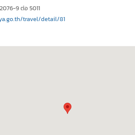
22076-9 ต่อ 5011
a.go.th/travel/detail/81