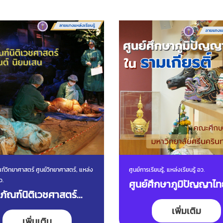
ฑ์วิทยาศาสตร์ ศูนย์วิทยาศาสตร์, แหล่ง
ศูนย์การเรียนรู้, แหล่งเรียนรู้ อว.
ว.
ศูนย์ศึกษาภูมิปัญญาไท
ธภัณฑ์นิติเวชศาสตร์
รามเกียรติ์
เพิ่มเติม
านต์ นิยมเสน
เพิ่มเติม