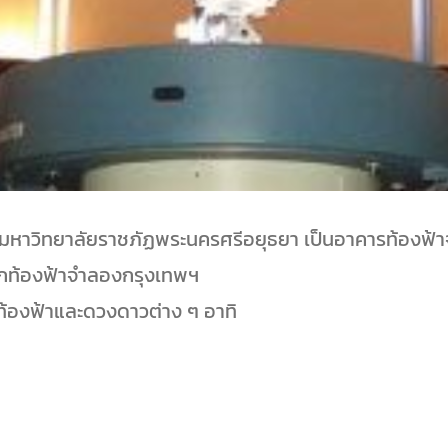
หาวิทยาลัยราชภัฏพระนครศรีอยุธยา เป็นอาคารท้องฟ้าจำ
ากท้องฟ้าจำลองกรุงเทพฯ
ท้องฟ้าและดวงดาวต่าง ๆ อาทิ