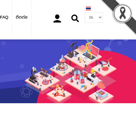
Select
FAQ
ติดต่อ
your
language