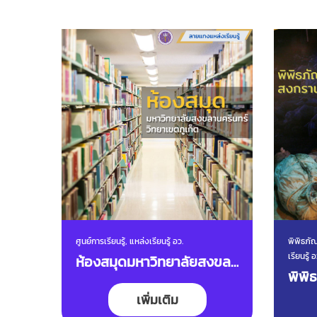
ศูนย์การเรียนรู้, แหล่งเรียนรู้ อว.
พิพิธภัณ
เรียนรู้ อ
ห้องสมุดมหาวิทยาลัยสงขลา
พิพิ
นครินทร์ วิทยาเขตภูเก็ต
เพิ่มเติม
สงกร