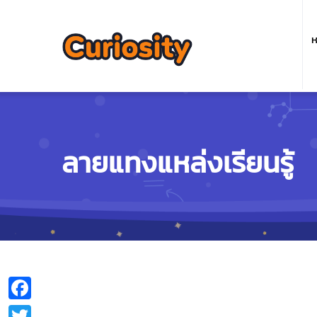
M
n
ห
ลายแทงแหล่งเรียนรู้
Facebook
Twitter