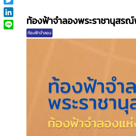
LinkedIn
ท้องฟ้าจำลองพระราชานุสรณ์
Line
ท้องฟ้าจำลอง