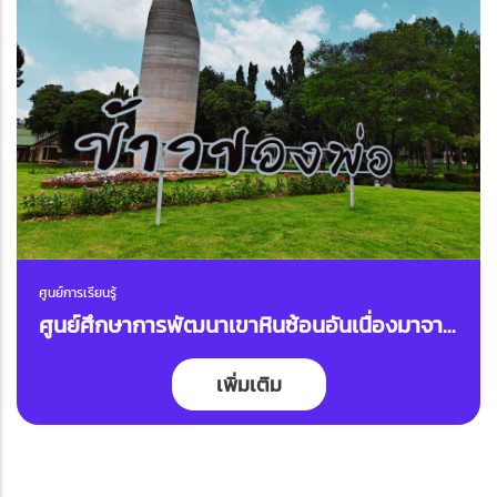
ศูนย์การเรียนรู้
ศูนย์ศึกษาการพัฒนาเขาหินซ้อนอันเนื่องมาจาก
พระราชดำริ
เพิ่มเติม