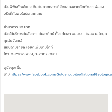
เป็นพิพิธภัณฑ์แห่งเดียวในภาคกลางที่จัดแสดงซากดึกดำบรรพ์ของ
จริงที่ค้นพบในประเทศไทย
ค่าบริการ 30 บาท
เปิดให้บริการวันอังคาร-วันอาทิตย์ ตั้งแต่เวลา 08.30 – 16.30 น. (หยุด
ทุกวันจันทร์)
สอบถามรายละเอียดเพิ่มเติมได้ที่
โทร. 0-2902-7661, 0-2902-7681
ดูข้อมูลเพิ่ม
เติม
https://www.facebook.com/GoldenJubileeNationalGeologic