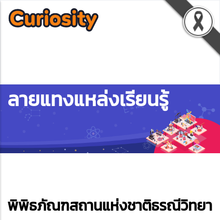
ลายแทงแหล่งเรียนรู้
ebook
พิพิธภัณฑสถานแห่งชาติธรณีวิทยา
ter