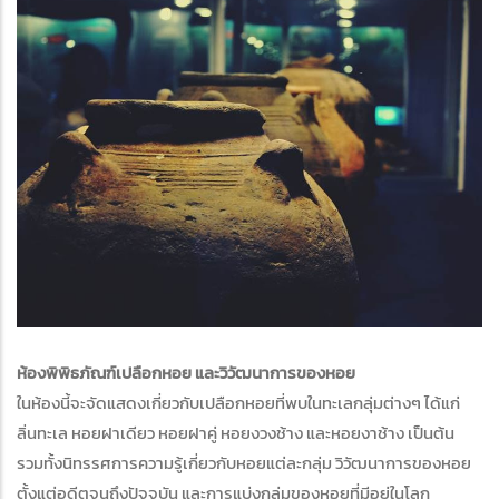
ห้องพิพิธภัณฑ์เปลือกหอย และวิวัฒนาการของหอย
ในห้องนี้จะจัดแสดงเกี่ยวกับเปลือกหอยที่พบในทะเลกลุ่มต่างๆ ได้แก่
ลิ่นทะเล หอยฝาเดียว หอยฝาคู่ หอยงวงช้าง และหอยงาช้าง เป็นต้น
รวมทั้งนิทรรศการความรู้เกี่ยวกับหอยแต่ละกลุ่ม วิวัฒนาการของหอย
ตั้งแต่อดีตจนถึงปัจจุบัน และการแบ่งกลุ่มของหอยที่มีอยู่ในโลก