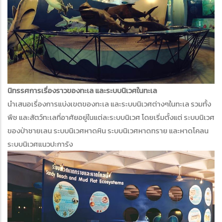
นิทรรศการเรื่องราวของทะเล และระบบนิเวศในทะเล
นำเสนอเรื่องการแบ่งเขตของทะเล และระบบนิเวศต่างๆในทะเล รวมทั้ง
พืช และสัตว์ทะเลที่อาศัยอยู่ในแต่ละระบบนิเวศ โดยเริ่มตั้งแต่ ระบบนิเวศ
ของป่าชายเลน ระบบนิเวศหาดหิน ระบบนิเวศหาดทราย และหาดโคลน
ระบบนิเวศแนวปะการัง