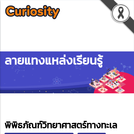
ลายแทงแหล่งเรียนรู้
ebook
พิพิธภัณฑ์วิทยาศาสตร์ทางทะเล
ter