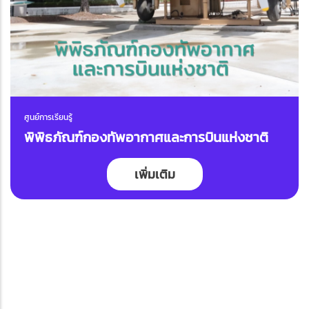
ศูนย์การเรียนรู้
พิพิธภัณฑ์กองทัพอากาศและการบินแห่งชาติ
เพิ่มเติม