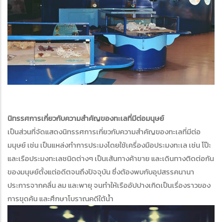
นิทรรศการเกี่ยวกับความสำคัญของทะเลที่มีต่อมนุษย์
เป็นส่วนที่จัดแสดงนิทรรศการเกี่ยวกับความสำคัญของทะเลที่มีต่อ
มนุษย์ เช่น เป็นแหล่งทำการประมงโดยใช้เครื่องมือประมงทะเล เช่น โป๊ะ
และเรือประมงทะเลชนิดต่างๆ เป็นเส้นทางค้าขาย และเดินทางติดต่อกัน
ของมนุษย์ตั้งแต่อดีตจนถึงปัจจุบัน ซึ่งต้องพบกับอุปสรรคนานา
ประการจากคลื่น ลม และพายุ จนทำให้เรืออัปปางเกิดเป็นเรื่องราวของ
การขุดค้น และศึกษาโบราณคดีใต้น้ำ