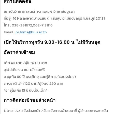
สถานที่ติดต่อ
สถาบันวิทยาศาสตร์ทางทะเลมหาวิทยาลัยบูรพา
ที่อยู่ : 169 ถ.ลงหาดบางแสน ต.แสนสุข อ.เมืองชลบุรี จ.ชลบุรี 20131
โทร . 038-391672,062-7131116
Email :
pr.bims@buu.ac.th
เปิดให้บริการทุกวัน 9.00-16.00 น. ไม่มีวันหยุด
อัตราค่าเข้าชม
เด็ก 40 บาท /ผู้ใหญ่ 80 บาท
สูงไม่เกิน 90 ซม. เข้าชมฟรี
อายุเกิน 60 ปี พระภิกษุ และผู้พิการ (แสดงบัตร)
ต่างชาติ เด็ก 120 บาท/ผู้ใหญ่ 220 บาท
*อายุไม่เกิน 15 ปี นับเป็นเด็ก*
การติดต่อเข้าชมล่วงหน้า
1. โดย FAX แจ้งล่วงหน้า 7 วัน แจ้งการเข้าชมมาที่ ผู้อำนวยการสถาบัน