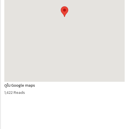
ดูใน Google maps
1,422 Reads