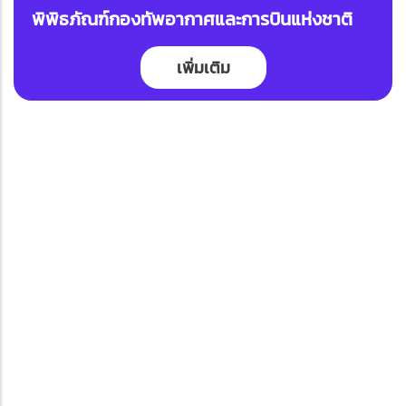
พิพิธภัณฑ์กองทัพอากาศและการบินแห่งชาติ
เพิ่มเติม