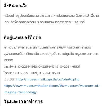
สิ่งที่น่าสนใจ
กล้องถ่ายรูปของในหลวง ร.5 และ ร.7 กล้องของสมเด็จพระเจ้าพี่นาง
เธอ เจ้าฟ้ากัลยาณิวัฒนา กรมหลวงนราธิวาสราชนครินทร์
ที่อยู่และเบอร์ติดต่อ
ภาควิชาภาพถ่ายและเทคโนโลยีทางการพิมพ์ คณะวิทยาศาสตร์
จุฬาลงกรณ์มหาวิทยาลัย แขวงปทุมวัน เขตปทุมวัน กรุงเทพมหานคร
10330
โทรศัพท์ : 0-2251-1913, 0-2254-1748, 0-2254-6531
โทรสาร : 0-2255-3021, 0-2254-8530
เว็บไซต์ :
http://museum.stkc.go.th/cu/photo.php
https://www.museumthailand.com/th/museum/Museum-of-
Imaging-Technology
วันและเวลาทำการ