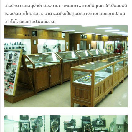
เก็บรักษาและอนุรักษ์กล้องถ่ายภาพและภาพถ่ายที่มีคุณค่าให้เป็นสมบัติ
ของประเทศไทยชั่วกาลนาน รวมถึงเป็นศูนย์กลางถ่ายทอดแลกเปลี่ยน
เทคโนโลยีและศิลปวัฒนธรรม