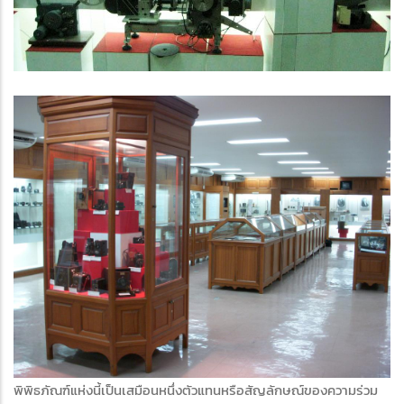
พิพิธภัณฑ์แห่งนี้เป็นเสมือนหนึ่งตัวแทนหรือสัญลักษณ์ของความร่วม