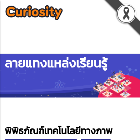
ลายแทงแหล่งเรียนรู้
ebook
พิพิธภัณฑ์เทคโนโลยีทางภาพ
ter