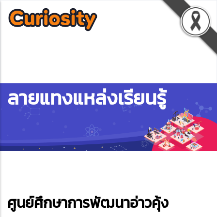
ลายแทงแหล่งเรียนรู้
ebook
ศูนย์ศึกษาการพัฒนาอ่าวคุ้ง
ter