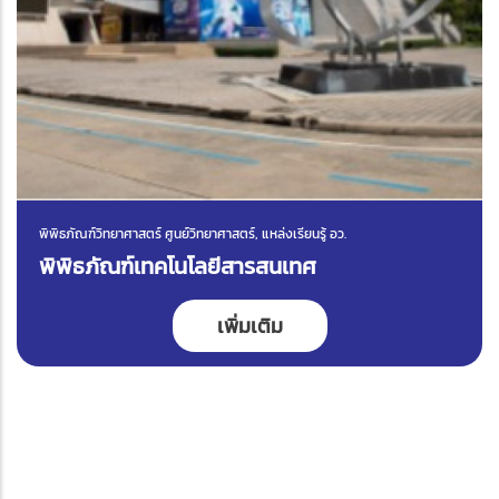
พิพิธภัณฑ์วิทยาศาสตร์ ศูนย์วิทยาศาสตร์, แหล่งเรียนรู้ อว.
พิพิธภัณฑ์เทคโนโลยีสารสนเทศ
เพิ่มเติม