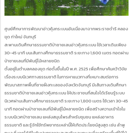
ศูนย์ศึกษาการพัฒนาอ่าวคุ้งกระเบนอันเนื่องมาจากพระราชดำริ คลอง
ขุด ท่าใหม่ จันทบุรี
สะพานเดินศึกษาธรรมชาติป่าชายเลนอ่าวคุ้งกระเบน ใช้เวลาเดินเพียง
30-45 นาที บนเส้นทางศึกษาธรรมชาติ ระยะทาง 1,600 เมตร ทอดผ่าน
ป่าชายเลนที่มีพันธุ์ไม้หลายชนิด
ตั้งอยู่ในตำบลคลองขุด ก่อตั้งขึ้นในปี พ.ศ. 2525 เพื่อศึกษาค้นคว้าวิจัย
เรื่องระบบนิเวศทางธรรมชาติ ในการหาแนวทางที่เหมาะสมต่อการ
พัฒนาสภาพพื้นที่ชายฝั่งทะเลของจังหวัดจันทบุรี มีเส้นทางเดินศึกษา
ธรรมชาติป่าชายเลนอ่าวคุ้งกระเบน ให้ประชาชนที่สนใจได้เรียนรู้ระบบ
นิเวศผ่านเส้นทางศึกษาธรรมชาติ ระยะทาง 1,800 เมตร ใช้เวลา 30-45
นาที ทอดผ่านป่าชายเลนที่มีพันธุ์ไม้หลายชนิด เพื่อสร้างความเข้าใจใน
ระบบนิเวศป่าชายเลน แหล่งสมุนไพรสำหรับชุมชน แหล่งอาหาร
ธรรมชาติ และรู้จักใช้ทรัพยากรเหล่านี้ให้เกิดประโยชน์สูงสุด เช่น ลำพู
ทะเล ที่งอกได้ดีในดินปนทรายจะสะสมดินเลนทะเลเพื่อเตรียมพื้นที่ให้ไม้