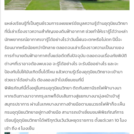
แหล่งเรียนรู้ที่เป็นศูนย์รวมการเผยแพร่ข้อมูลความรู้ด้านอุตุนิยมวิทยา
ที่นี่เล่าเรื่องราวความสำคัญของดินฟ้าอากาศ ช่วยทำให้เรารู้ได้ว่าเหล่า
นักพยากรณ์อากาศเขารู้ได้อย่างไรว่าวันนี้ฝนจะตกหรือไม่ตก ปีนี้จะ
ร้อนมากหรือน้อยกว่าปีกลาย ตลอดจนเล่าเรื่องราวความเป็นมาของ
การทำนายดินฟ้าอากาศตั้งแต่อดีตถึงปัจจุบัน ตลอดจนเรื่องภัยพิบัติ
ต่างๆที่เราอาจต้องพบเจอ จะรู้ได้อย่างไร จะรับมืออย่างไร และจะ
ป้องกันไม่ให้มันเกิดขึ้นได้ไหม แล้วความรู้เรื่องอุตุนิยมวิทยาจะเข้ามา
ช่วยเราได้อย่างไร ต้องลองเข้าไปเยี่ยมชมที่นี่
พิพิธภัณฑ์นี้ตั้งอยู่ในกรมอุตุนิยมวิทยา ติดกับสถานีรถไฟฟ้าบางนา
หากเดินทางมาจากกรุงเทพก็จับเส้นทางสู่แยกบางนามุ่งหน้าเข้าสู่
สมุทรปราการ ผ่านไบเทคบางนาทางซ้ายมือตามแนวรถไฟฟ้าก็จะเห็น
กรมอุตุนิยมวิทยาอยู่ทางซ้ายมือ สามารถเข้าเยี่ยมชมพิพิธภัณฑ์การ
เรียนรู้อุตุนิยมวิทยาได้ฟรีทุกวันเว้นวันหยุดราชการ ตั้งแต่เวลา 10 โมง
เช้า ถึง 4 โมงเย็น