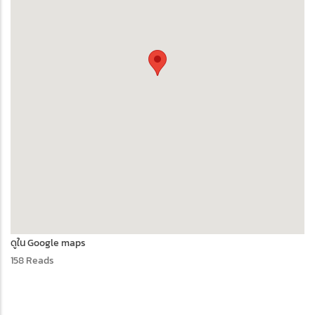
ดูใน Google maps
158 Reads